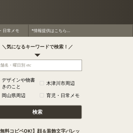
・日常メモ
*情報提供はこちらから*
＼気になるキーワードで検索！／
デザインや物書
木津川市周辺
きのこと
岡山県周辺
育児・日常メモ
検索
無料コピペOK!】顔＆装飾文字パレッ