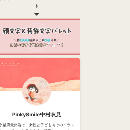
ト
PinkySmile中村衣見
京都府最南端で、女性と子ども向けのイラス