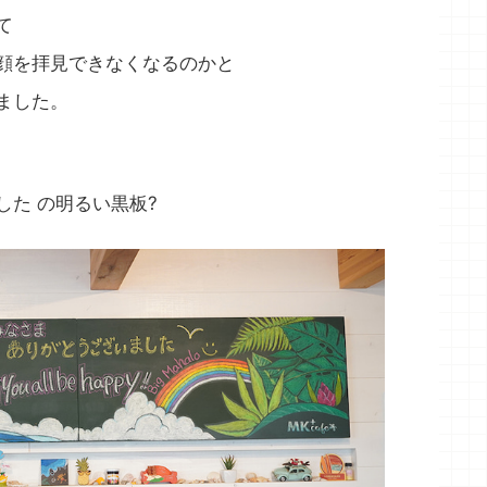
て
顔を拝見できなくなるのかと
ました。
た の明るい黒板?