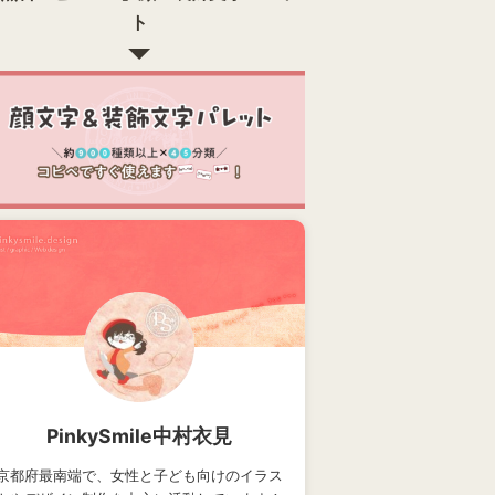
ト
PinkySmile中村衣見
京都府最南端で、女性と子ども向けのイラス