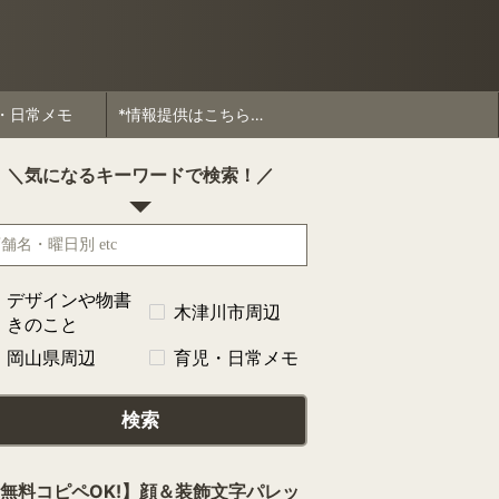
・日常メモ
*情報提供はこちらから*
＼気になるキーワードで検索！／
デザインや物書
木津川市周辺
きのこと
岡山県周辺
育児・日常メモ
検索
無料コピペOK!】顔＆装飾文字パレッ