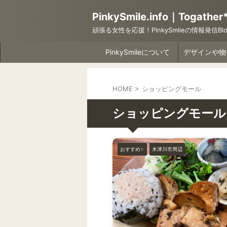
PinkySmile.info｜Togather
頑張る女性を応援！PinkySmlieの情報発信Blo
PinkySmileについて
HOME
>
ショッピングモール
ショッピングモール
おすすめ✨
木津川市周辺