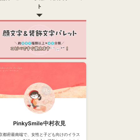
ト
PinkySmile中村衣見
京都府最南端で、女性と子ども向けのイラス