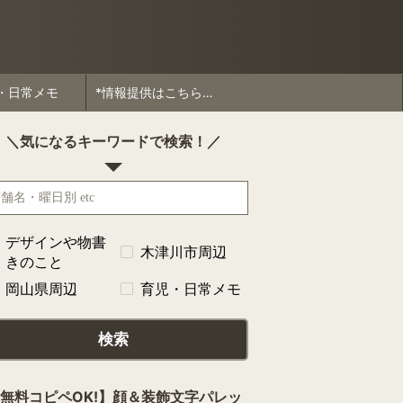
・日常メモ
*情報提供はこちらから*
＼気になるキーワードで検索！／
デザインや物書
木津川市周辺
きのこと
岡山県周辺
育児・日常メモ
検索
無料コピペOK!】顔＆装飾文字パレッ