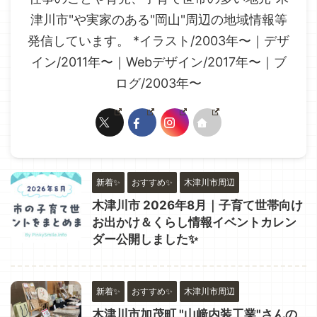
津川市"や実家のある"岡山"周辺の地域情報等
発信しています。 *イラスト/2003年〜｜デザ
イン/2011年〜｜Webデザイン/2017年〜｜ブ
ログ/2003年〜
新着✨
おすすめ✨
木津川市周辺
木津川市 2026年8月｜子育て世帯向け
お出かけ＆くらし情報イベントカレン
ダー公開しました✨
新着✨
おすすめ✨
木津川市周辺
木津川市加茂町 "山﨑内装工業"さんの