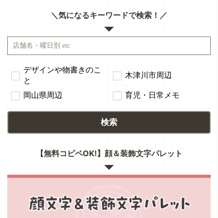
＼気になるキーワードで検索！／
デザインや物書きのこ
木津川市周辺
と
岡山県周辺
育児・日常メモ
検索
【無料コピペOK!】顔＆装飾文字パレット