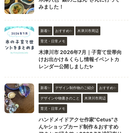
みました！
新着✨
おすすめ✨
木津川市周辺
育児・日常メモ
木津川市 2026年7月｜子育て世帯向
けお出かけ＆くらし情報イベントカ
レンダー公開しました✨
新着✨
デザイン制作物のご紹介
おすすめ✨
デザインや物書きのこと
木津川市周辺
育児・日常メモ
ハンドメイドアクセ作家"Cetus"さ
ん✨ショップカード制作＆おすすめ