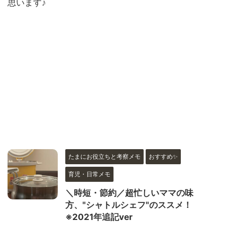
思います♪
たまにお役立ちと考察メモ
おすすめ✨
育児・日常メモ
＼時短・節約／超忙しいママの味
方、"シャトルシェフ"のススメ！
※2021年追記ver