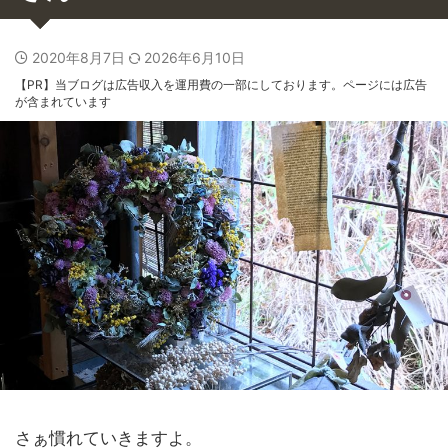
2020年8月7日
2026年6月10日
【PR】当ブログは広告収入を運用費の一部にしております。ページには広告
が含まれています
さぁ慣れていきますよ。