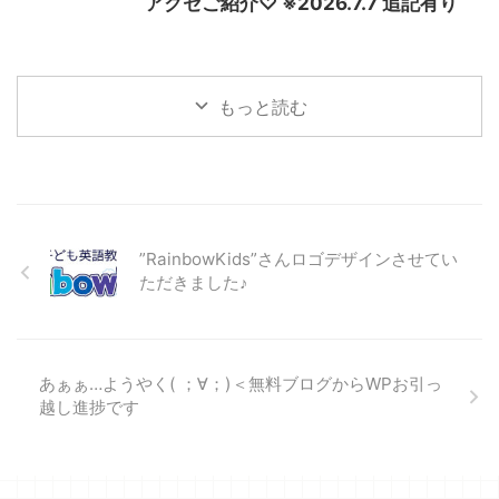
アクセご紹介♡ ※2026.7.7 追記有り
もっと読む
”RainbowKids”さんロゴデザインさせてい
ただきました♪
あぁぁ…ようやく( ；∀；)＜無料ブログからWPお引っ
越し進捗です