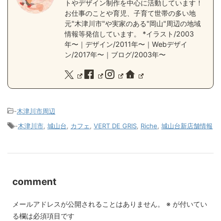
トやデザイン制作を中心に活動しています！
お仕事のことや育児、子育て世帯の多い地
元"木津川市"や実家のある"岡山"周辺の地域
情報等発信しています。 *イラスト/2003
年〜｜デザイン/2011年〜｜Webデザイ
ン/2017年〜｜ブログ/2003年〜
-
木津川市周辺
-
木津川市
,
城山台
,
カフェ
,
VERT DE GRIS
,
Riche
,
城山台新店舗情報
comment
メールアドレスが公開されることはありません。
※
が付いてい
る欄は必須項目です