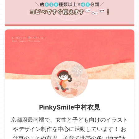
PinkySmile中村衣見
京都府最南端で、女性と子ども向けのイラスト
やデザイン制作を中心に活動しています！ お
仕事のことや育児、子育て世帯の多い地元"木