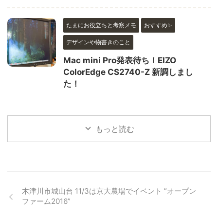
たまにお役立ちと考察メモ
おすすめ✨
デザインや物書きのこと
Mac mini Pro発表待ち！EIZO
ColorEdge CS2740-Z 新調しまし
た！
もっと読む
木津川市城山台 11/3は京大農場でイベント ”オープン
ファーム2016”