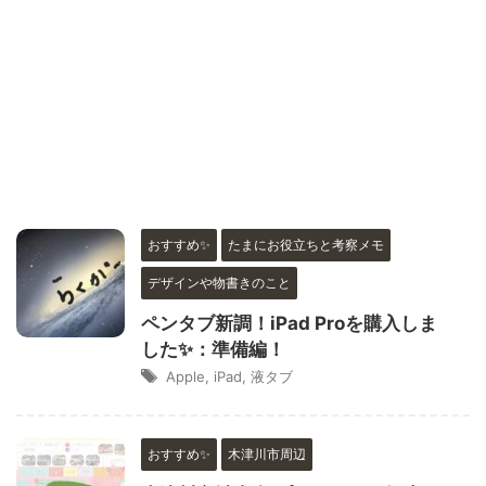
おすすめ✨
たまにお役立ちと考察メモ
デザインや物書きのこと
ペンタブ新調！iPad Proを購入しま
した✨：準備編！
Apple
,
iPad
,
液タブ
おすすめ✨
木津川市周辺