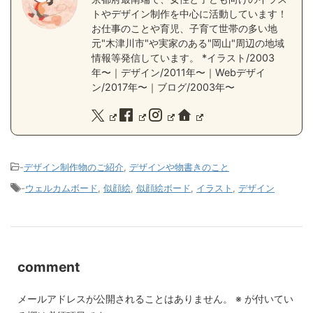
トやデザイン制作を中心に活動しています！
お仕事のことや育児、子育て世帯の多い地
元"木津川市"や実家のある"岡山"周辺の地域
情報等発信しています。 *イラスト/2003
年〜｜デザイン/2011年〜｜Webデザイ
ン/2017年〜｜ブログ/2003年〜
-
デザイン制作物のご紹介
,
デザインや物書きのこと
-
ウェルカムボード
,
似顔絵
,
似顔絵ボード
,
イラスト
,
デザイン
comment
メールアドレスが公開されることはありません。
※
が付いてい