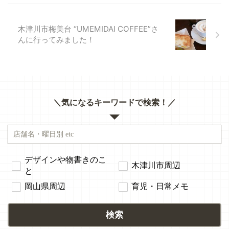
木津川市梅美台 “UMEMIDAI COFFEE”さ
んに行ってみました！
＼気になるキーワードで検索！／
デザインや物書きのこ
木津川市周辺
と
岡山県周辺
育児・日常メモ
検索