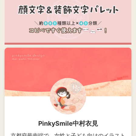
PinkySmile中村衣見
京都府最南端で、女性と子ども向けのイラスト