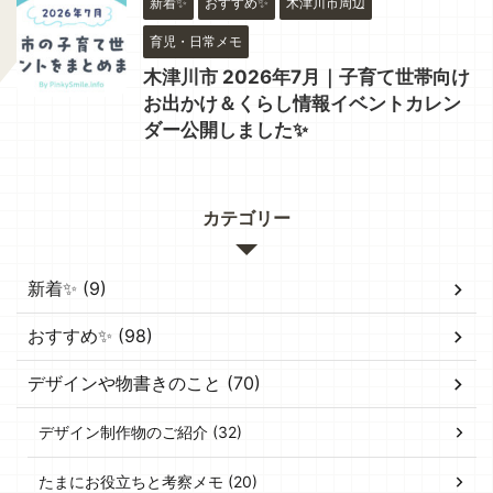
新着✨
おすすめ✨
木津川市周辺
育児・日常メモ
木津川市 2026年7月｜子育て世帯向け
お出かけ＆くらし情報イベントカレン
ダー公開しました✨
カテゴリー
新着✨ (9)
おすすめ✨ (98)
デザインや物書きのこと (70)
デザイン制作物のご紹介 (32)
たまにお役立ちと考察メモ (20)