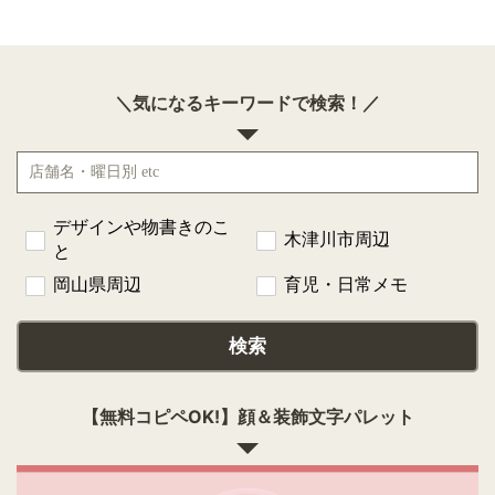
＼気になるキーワードで検索！／
デザインや物書きのこ
木津川市周辺
と
岡山県周辺
育児・日常メモ
検索
【無料コピペOK!】顔＆装飾文字パレット