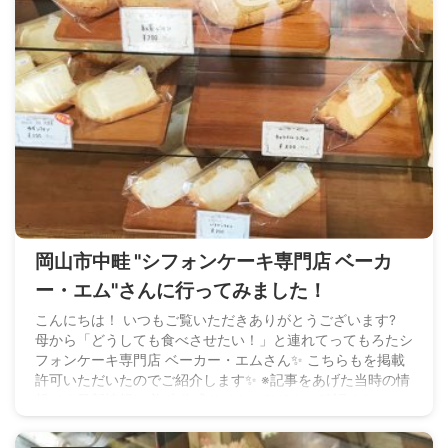
岡山市中畦 "シフォンケーキ専門店 ベーカ
ー・エム"さんに行ってみました！
こんにちは！ いつもご覧いただきありがとうございます?
母から「どうしても食べさせたい！」と連れてってもろたシ
フォンケーキ専門店 ベーカー・エムさん✨ こちらもを掲載
許可いただいたのでご紹介します✨ ※記事をあげた当時の情
報です最新情報は必ず 公式サイトかSNSをご確認ください
※オーナー様へ記事の取下げや情報の修正等も 遠慮なくお申
し出ください情報修正のご依頼はこちらから ベーカー・エ