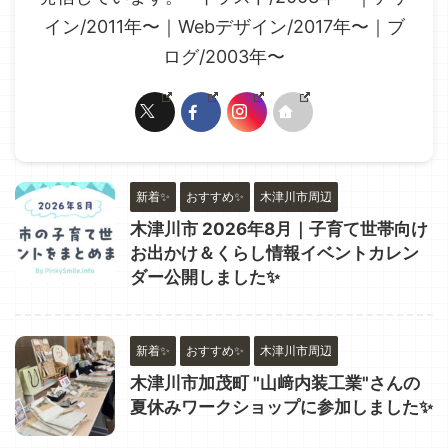
イン/2011年〜｜Webデザイン/2017年〜｜ブ
ログ/2003年〜
新着✨
おすすめ✨
木津川市周辺
木津川市 2026年8月｜子育て世帯向け
お出かけ＆くらし情報イベントカレン
ダー公開しました✨
新着✨
おすすめ✨
木津川市周辺
木津川市加茂町 "山﨑内装工業"さんの
夏休みワークショップに参加しました✨