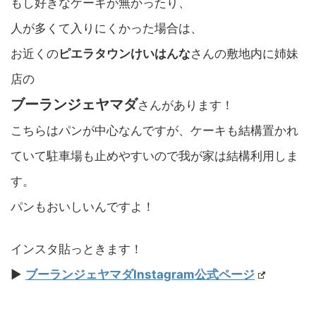
もし好きなケーキが無かったり、
人が多くて入りにくかった場合は、
お近くの
ピエラタウンけいはんな
さんの敷地内に姉妹
店の
ブーランジェヤマダ
さんがあります！
こちらはパンが中心なんですが、ケーキも結構置かれ
ていて駐車場も止めやすいので我が家は結構利用しま
す。
パンもおいしいんですよ！
インスタ貼っときます！
▶︎
ブーランジェヤマダInstagram公式ページ