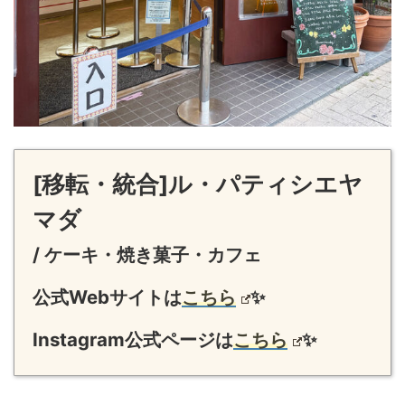
[移転・統合]ル・パティシエヤ
マダ
/ ケーキ・焼き菓子・カフェ
公式Webサイトは
こちら
✨
Instagram公式ページは
こちら
✨