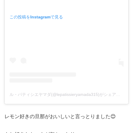
この投稿をInstagramで見る
ル・パティシエヤマダ(@lepatissieryamada315)がシェアした投稿
レモン好きの旦那がおいしいと言っとりました😊