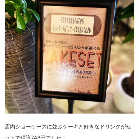
店内ショーケースに並ぶケーキと好きなドリンクがセ
ットで税込748円でした！