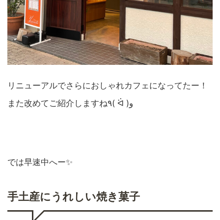
リニューアルでさらにおしゃれカフェになってたー！
また改めてご紹介しますね٩( ᐛ )و
では早速中へー✨
手土産にうれしい焼き菓子