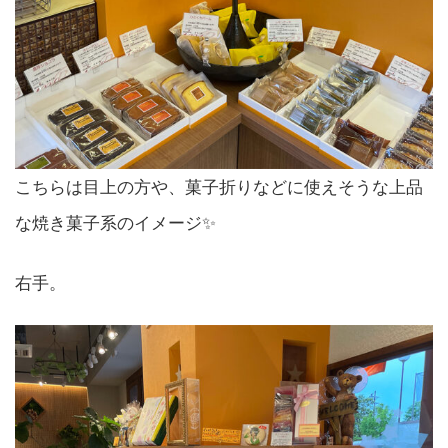
こちらは目上の方や、菓子折りなどに使えそうな上品
な焼き菓子系のイメージ✨
右手。