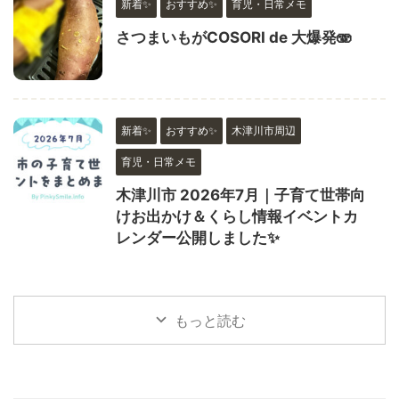
新着✨
おすすめ✨
育児・日常メモ
さつまいもがCOSORI de 大爆発🫨
新着✨
おすすめ✨
木津川市周辺
育児・日常メモ
木津川市 2026年7月｜子育て世帯向
けお出かけ＆くらし情報イベントカ
レンダー公開しました✨
もっと読む