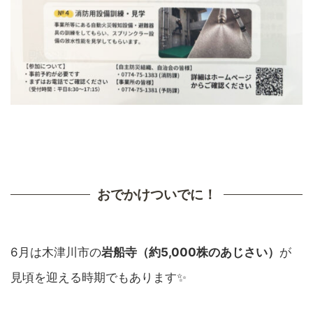
おでかけついでに！
6月は木津川市の
岩船寺（約5,000株のあじさい）
が
見頃を迎える時期でもあります✨