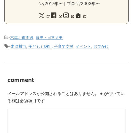
ン/2017年〜｜ブログ/2003年〜
-
木津川市周辺
,
育児・日常メモ
-
木津川市
,
子どももOK!!
,
子育て支援
,
イベント
,
おでかけ
comment
メールアドレスが公開されることはありません。
※
が付いてい
る欄は必須項目です