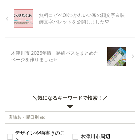
無料コピペOK✨かわいい系の顔文字＆装
飾文字パレットを公開しました♡
木津川市 2026年版｜路線バスをまとめた
ページを作りました✨
＼気になるキーワードで検索！／
デザインや物書きのこ
木津川市周辺
と