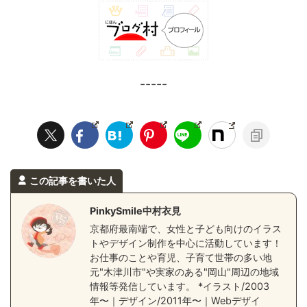
-----
この記事を書いた人
PinkySmile中村衣見
京都府最南端で、女性と子ども向けのイラス
トやデザイン制作を中心に活動しています！
お仕事のことや育児、子育て世帯の多い地
元"木津川市"や実家のある"岡山"周辺の地域
情報等発信しています。 *イラスト/2003
年〜｜デザイン/2011年〜｜Webデザイ