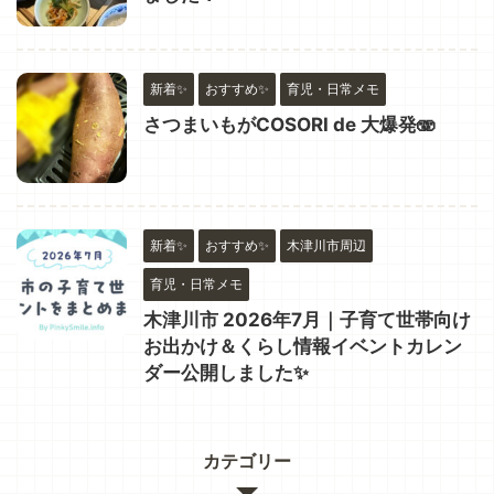
新着✨
おすすめ✨
育児・日常メモ
さつまいもがCOSORI de 大爆発🫨
新着✨
おすすめ✨
木津川市周辺
育児・日常メモ
木津川市 2026年7月｜子育て世帯向け
お出かけ＆くらし情報イベントカレン
ダー公開しました✨
カテゴリー