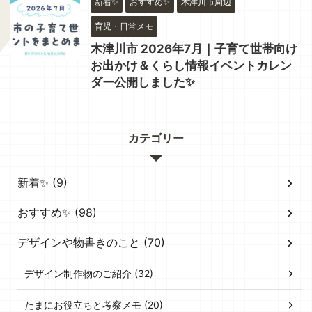
新着✨
おすすめ✨
木津川市周辺
育児・日常メモ
木津川市 2026年7月｜子育て世帯向け
お出かけ＆くらし情報イベントカレン
ダー公開しました✨
カテゴリー
新着✨ (9)
おすすめ✨ (98)
デザインや物書きのこと (70)
デザイン制作物のご紹介 (32)
たまにお役立ちと考察メモ (20)