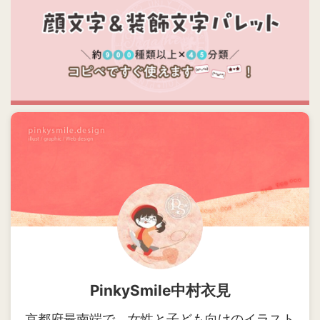
PinkySmile中村衣見
京都府最南端で、女性と子ども向けのイラスト