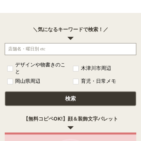
＼気になるキーワードで検索！／
デザインや物書きのこ
木津川市周辺
と
岡山県周辺
育児・日常メモ
検索
【無料コピペOK!】顔＆装飾文字パレット