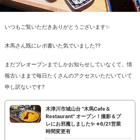
いつもご覧いただきありがとうございます✨
木馬さん既にレポ書いた気でいました??
まだプレオープンまでしかお知らせしていなくて、情
報古いままで毎日たくさんのアクセスいただいていて
申し訳ないです?
木津川市城山台 "木馬Cafe＆
Restaurant" オープン！撮影＆プ
レにお邪魔しました✨ ※6/21営業
時間変更有