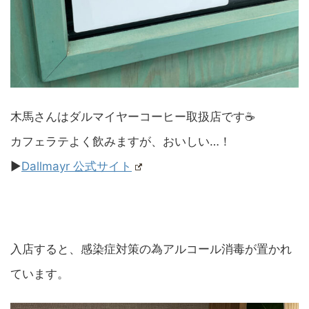
木馬さんはダルマイヤーコーヒー取扱店です☕️
カフェラテよく飲みますが、おいしい…！
▶︎
Dallmayr 公式サイト
入店すると、感染症対策の為アルコール消毒が置かれ
ています。