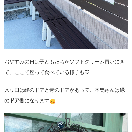
おやすみの日は子どもたちがソフトクリーム買いにき
て、ここで座って食べている様子も♡
入り口は緑のドアと青のドアがあって、木馬さんは
緑
のドア
側になります