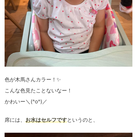
色が木馬さんカラー！✨
こんな色見たことないなー！
かわいー＼(^o^)／
席には、
お水はセルフです
というのと、