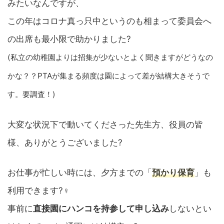
みたいなんですが、
この年はコロナ真っ只中というのも相まって委員会へ
の出席も最小限で助かりました?
(私立の幼稚園よりは招集が少ないとよく聞きますがどうなの
かな？？PTAが集まる頻度は園によって差が結構大きそうで
す。要調査！)
大変な状況下で動いてくださった先生方、役員の皆
様、ありがとうございました?
お仕事が忙しい時には、夕方までの「
預かり保育
」も
利用できます?‍♀️
事前に
直接園にハンコを持参して申し込み
しないとい