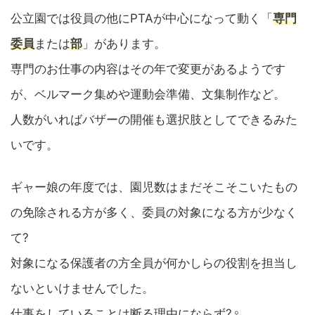
公立園では役員の他にPTAが中心になって動く「
専門
委員
または
部
」があります。
専門のお仕事の内容はその年で変更があるようです
が、ベルマーク集めや運動会準備、文集制作など。
人数がいればバザーの開催も選択肢としてできるみた
いです。
ギャー娘の年度では、園児数はまだそこそこいたもの
の免除される方が多く、委員の対象になる方が少なく
て?
対象になる保護者の方全員が何かしらの役割を担当し
ないといけませんでした。
仕事をしていることは断る理由にならず?‍♀️