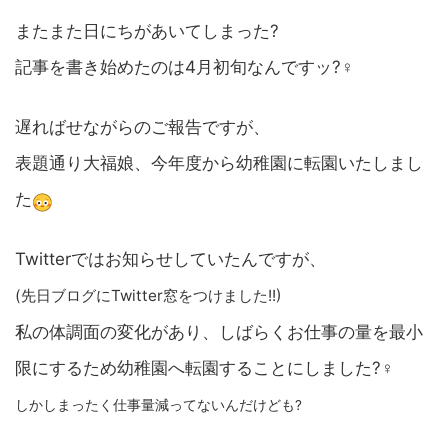
またまた日にちがあいてしまった?
記事を書き始めたのは4月初旬なんですッ?‍♀️
遅ればせながらのご報告ですが、
表題通り大福娘、今年度から幼稚園に転園いたしまし
た
Twitterではお知らせしていたんですが、
(
先日ブログに
Twitter
窓をつけました
!!)
私の体調面の変化があり、しばらくお仕事の量を最小
限にするため幼稚園へ転園することにしました?‍♀️
しかしまったく仕事量減ってないんだけども?