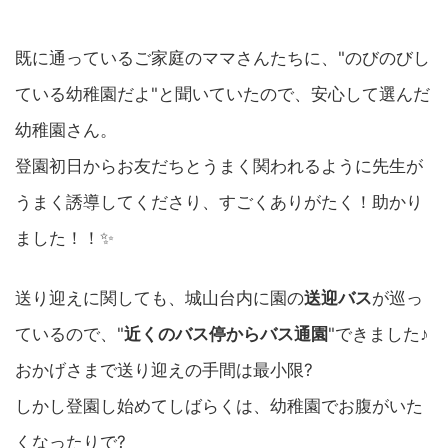
既に通っているご家庭のママさんたちに、"のびのびし
ている幼稚園だよ"と聞いていたので、安心して選んだ
幼稚園さん。
登園初日からお友だちとうまく関われるように先生が
うまく誘導してくださり、すごくありがたく！助かり
ました！！✨
送り迎えに関しても、城山台内に園の
送迎バス
が巡っ
ているので、"
近くのバス停からバス通園
"できました♪
おかげさまで送り迎えの手間は最小限?
しかし登園し始めてしばらくは、幼稚園でお腹がいた
くなったりで?