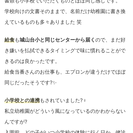
書類も小学校でいただくものとほぼ同じ感じです。
学校向けの文書そのままで、名前だけ幼稚園に書き換
えているものも多々ありました 笑
給食
も
城山台小と同じセンターから届く
ので、まだ好
き嫌いを払拭できるタイミングで味に慣れることがで
きるのは良かったです。
給食当番さんのお仕事も、エプロンが違うだけでほぼ
同じだったそうです?✨
小学校との連携
もされていました?‍♀️
私立幼稚園がどういう風になっているのかわからない
んですが?
入園前、どの子がいつ小学校の体験に行く日か、健診