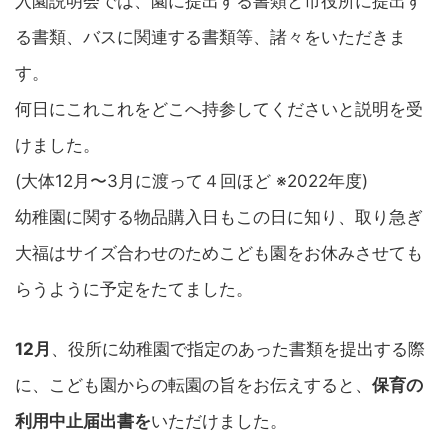
入園説明会では、園に提出する書類と市役所に提出す
る書類、バスに関連する書類等、諸々をいただきま
す。
何日にこれこれをどこへ持参してくださいと説明を受
けました。
(大体12月〜3月に渡って４回ほど ※2022年度)
幼稚園に関する物品購入日もこの日に知り、取り急ぎ
大福はサイズ合わせのためこども園をお休みさせても
らうように予定をたてました。
12月
、役所に幼稚園で指定のあった書類を提出する際
に、こども園からの転園の旨をお伝えすると、
保育の
利用中止届出書を
いただけました。