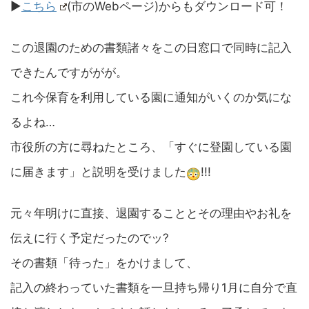
▶︎
こちら
(市のWebページ)からもダウンロード可！
この退園のための書類諸々をこの日窓口で同時に記入
できたんですががが。
これ今保育を利用している園に通知がいくのか気にな
るよね…
市役所の方に尋ねたところ、「すぐに登園している園
に届きます」と説明を受けました
!!!
元々年明けに直接、退園することとその理由やお礼を
伝えに行く予定だったのでッ?
その書類「待った」をかけまして、
記入の終わっていた書類を一旦持ち帰り1月に自分で直