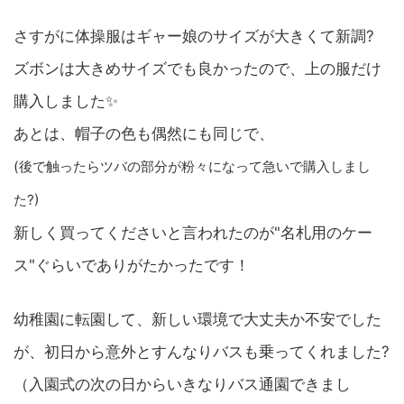
さすがに体操服はギャー娘のサイズが大きくて新調?
ズボンは大きめサイズでも良かったので、上の服だけ
購入しました✨
あとは、帽子の色も偶然にも同じで、
(後で触ったらツバの部分が粉々になって急いで購入しまし
た?)
新しく買ってくださいと言われたのが"名札用のケー
ス"ぐらいでありがたかったです！
幼稚園に転園して、新しい環境で大丈夫か不安でした
が、初日から意外とすんなりバスも乗ってくれました?
（入園式の次の日からいきなりバス通園できまし