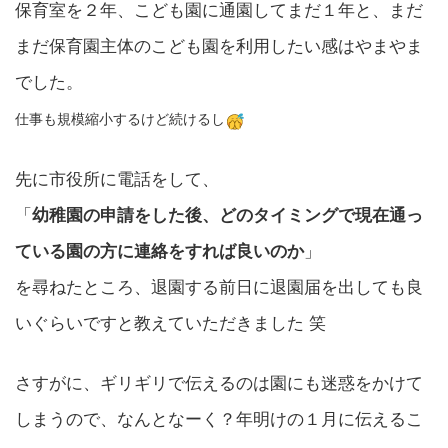
保育室を２年、こども園に通園してまだ１年と、まだ
まだ保育園主体のこども園を利用したい感はやまやま
でした。
仕事も規模縮小するけど続けるし
先に市役所に電話をして、
「
幼稚園の申請をした後、どのタイミングで現在通っ
ている園の方に連絡をすれば良いのか
」
を尋ねたところ、退園する前日に退園届を出しても良
いぐらいですと教えていただきました 笑
さすがに、ギリギリで伝えるのは園にも迷惑をかけて
しまうので、なんとなーく？年明けの１月に伝えるこ