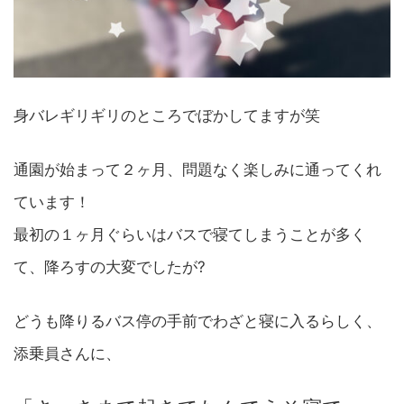
身バレギリギリのところでぼかしてますが笑
通園が始まって２ヶ月、問題なく楽しみに通ってくれ
ています！
最初の１ヶ月ぐらいはバスで寝てしまうことが多く
て、降ろすの大変でしたが?
どうも降りるバス停の手前でわざと寝に入るらしく、
添乗員さんに、