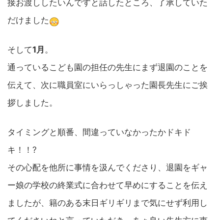
接お渡ししたいんですと話したところ、了承していた
だけました
そして
1月
。
通っているこども園の担任の先生にまず退園のことを
伝えて、次に職員室にいらっしゃった園長先生にご挨
拶しました。
タイミングと順番、間違っていなかったかドキド
キ！！?
その心配を他所に事情を汲んでくださり、退園をギャ
ー娘の学校の終業式に合わせて早めにすることを伝え
ましたが、籍のある末日ギリギリまで気にせず利用し