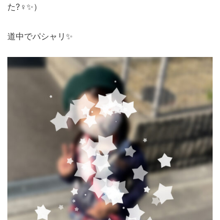
た?‍♀️✨）
道中でパシャリ✨