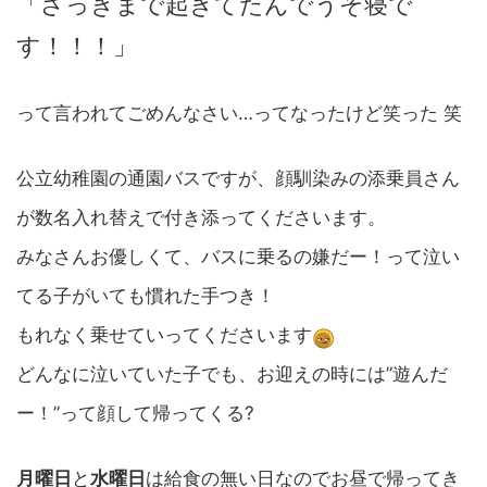
「さっきまで起きてたんでうそ寝で
す！！！」
って言われてごめんなさい…ってなったけど笑った 笑
公立幼稚園の通園バスですが、顔馴染みの添乗員さん
が数名入れ替えで付き添ってくださいます。
みなさんお優しくて、バスに乗るの嫌だー！って泣い
てる子がいても慣れた手つき！
もれなく乗せていってくださいます
どんなに泣いていた子でも、お迎えの時には”遊んだ
ー！”って顔して帰ってくる?
月曜日
と
水曜日
は給食の無い日なのでお昼で帰ってき